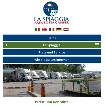
Home
La Spiaggia
Platz und Service
Wie Sie zu uns kommen
Preise und Kontakte