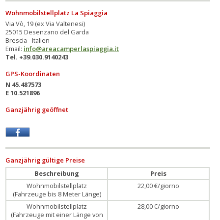
Wohnmobilstellplatz La Spiaggia
Via Vò, 19 (ex Via Valtenesi)
25015 Desenzano del Garda
Brescia - Italien
Email:
info@areacamperlaspiaggia.it
Tel. +39.030.9140243
GPS-Koordinaten
N 45.487573
E 10.521896
Ganzjährig geöffnet
Ganzjährig gültige Preise
Beschreibung
Preis
Wohnmobilstellplatz
22,00 €/giorno
(Fahrzeuge bis 8 Meter Länge)
Wohnmobilstellplatz
28,00 €/giorno
(Fahrzeuge mit einer Länge von