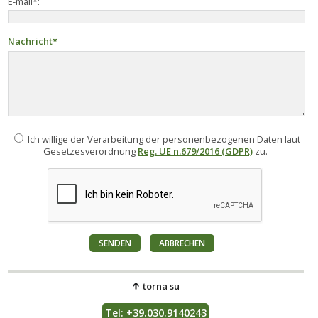
E-mail*:
Nachricht*
Ich willige der Verarbeitung der personenbezogenen Daten laut
Gesetzesverordnung
Reg. UE n.679/2016 (GDPR)
zu.
torna su
Tel: +39.030.9140243